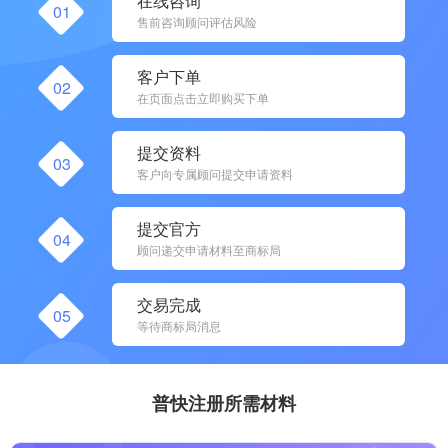
在线咨询
01
售前咨询顾问评估风险
客户下单
02
在页面点击立即购买下单
提交资料
03
客户向专属顾问提交申请资料
提交官方
04
顾问递交申请材料至商标局
交易完成
05
等待商标局消息
普快注册所需材料