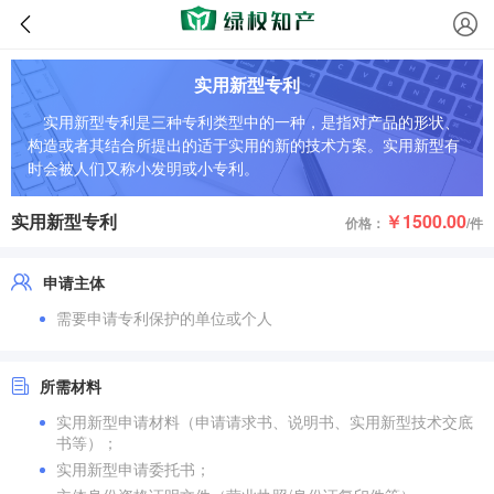
实用新型专利
实用新型专利是三种专利类型中的一种，是指对产品的形状、
构造或者其结合所提出的适于实用的新的技术方案。实用新型有
时会被人们又称小发明或小专利。
实用新型专利
￥1500.00
价格：
/件
申请主体
需要申请专利保护的单位或个人
所需材料
实用新型申请材料（申请请求书、说明书、实用新型技术交底
书等）；
实用新型申请委托书；