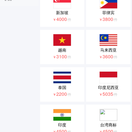
新加坡
菲律宾
4000
3800
￥
/件
￥
/件
越南
马来西亚
3100
3600
￥
/件
￥
/件
泰国
印度尼西亚
2200
5035
￥
/件
￥
/件
印度
台湾商标
4500
4500
￥
/件
￥
/件