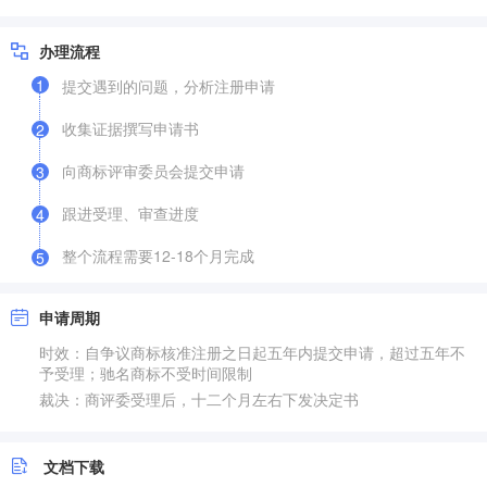
办理流程
1
提交遇到的问题，分析注册申请
收集证据撰写申请书
2
向商标评审委员会提交申请
3
跟进受理、审查进度
4
整个流程需要12-18个月完成
5
申请周期
时效：自争议商标核准注册之日起五年内提交申请，超过五年不
予受理；驰名商标不受时间限制
裁决：商评委受理后，十二个月左右下发决定书
文档下载