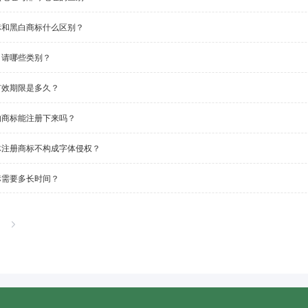
标和黑白商标什么区别？
申请哪些类别？
有效期限是多久？
的商标能注册下来吗？
体注册商标不构成字体侵权？
标需要多长时间？