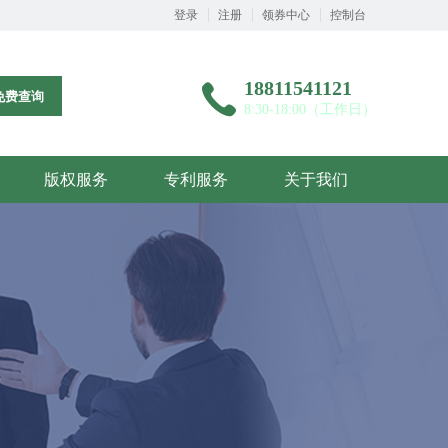
登录
注册
领券中心
控制台
18811541121
免费查询
8:30-18:00（工作日）
版权服务
专利服务
关于我们