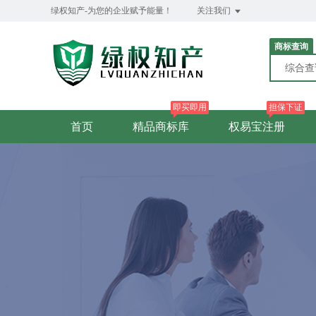
绿权知产-为您的企业赋予能量！
关注我们
商标查询
综合
即买即用
担保下证
首页
精品商标库
权易宝注册