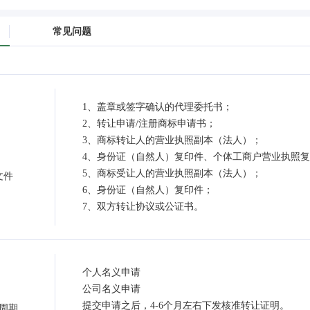
常见问题
1、盖章或签字确认的代理委托书；
2、转让申请/注册商标申请书；
3、商标转让人的营业执照副本（法人）；
4、身份证（自然人）复印件、个体工商户营业执照复
5、商标受让人的营业执照副本（法人）；
文件
6、身份证（自然人）复印件；
7、双方转让协议或公证书。
个人名义申请
公司名义申请
提交申请之后，4-6个月左右下发核准转让证明。
周期