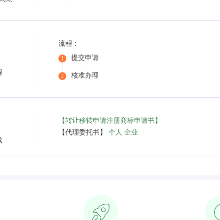
流程：
提交申请
1
程
核准办理
2
【转让移转申请注册商标申请书】
【代理委托书】
个人
企业
载