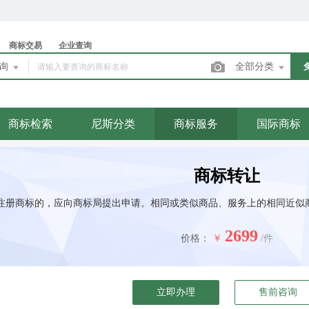
商标交易
企业查询
查询
全部分类
商标检索
尼斯分类
商标服务
国际商标
商标转让
注册商标的，应向商标局提出申请。相同或类似商品、服务上的相同近似商
2699
价格：
￥
/件
立即办理
售前咨询