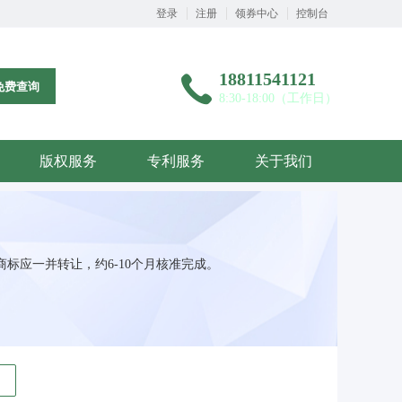
登录
注册
领券中心
控制台
18811541121
免费查询
8:30-18:00（工作日）
版权服务
专利服务
关于我们
标应一并转让，约6-10个月核准完成。