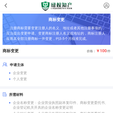
商标变更
注册商标需要变更注册人的名义、地址或者其他注册事项的，
应当提出变更申请。变更商标注册人名义或地址的，商标注册人
应将其全部注册商标一并变更，约3-5个月核准完成。
商标变更
￥100
价格：
/件
申请主体
企业变更
个人变更
所需材料
企业名称变更：企业营业执照副本复印件、商标变更委托书、
企业登记机关开具的企业名称变更证明